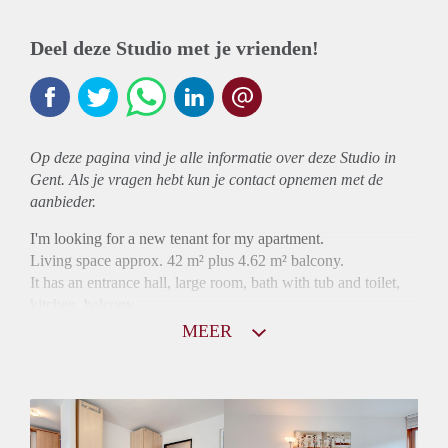
Deel deze Studio met je vrienden!
Op deze pagina vind je alle informatie over deze Studio in
Gent. Als je vragen hebt kun je contact opnemen met de
aanbieder.
I'm looking for a new tenant for my apartment.
Living space approx. 42 m² plus 4.62 m² balcony.
It has an entrance hall, large room, bath with tub and toilet,
kitchen, balcony.
MEER