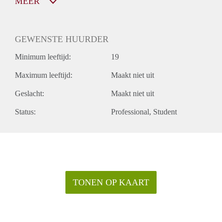
MEER
GEWENSTE HUURDER
Minimum leeftijd:
19
Maximum leeftijd:
Maakt niet uit
Geslacht:
Maakt niet uit
Status:
Professional
Student
TONEN OP KAART