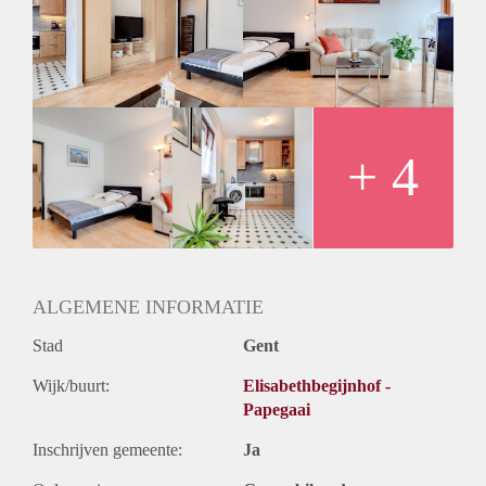
+ 4
ALGEMENE INFORMATIE
Stad
Gent
Wijk/buurt:
Elisabethbegijnhof -
Papegaai
Inschrijven gemeente:
Ja