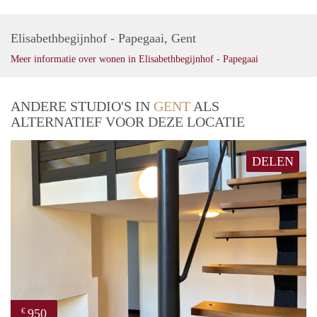
Elisabethbegijnhof - Papegaai, Gent
Meer informatie over wonen in Elisabethbegijnhof - Papegaai
ANDERE STUDIO'S IN
GENT
ALS
ALTERNATIEF VOOR DEZE LOCATIE
DELEN
950
€