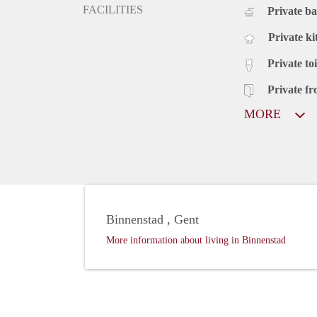
FACILITIES
Private b
Private ki
Private toi
Private fr
MORE
Binnenstad , Gent
More information about living in Binnenstad