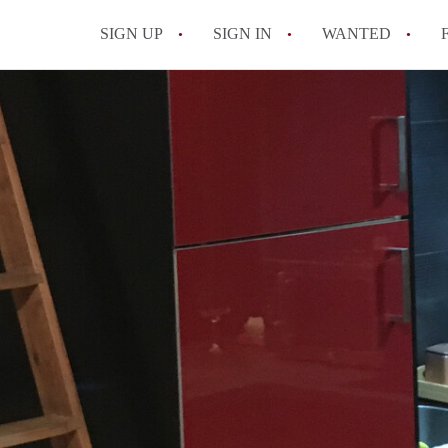
SIGN UP
SIGN IN
WANTED
All FAQs