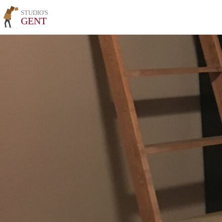
STUDIO'S
GENT