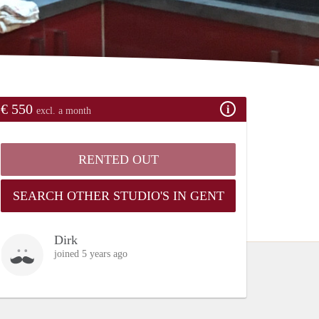
€ 550
excl. a month
RENTED OUT
SEARCH OTHER STUDIO'S IN GENT
Dirk
joined 5 years ago