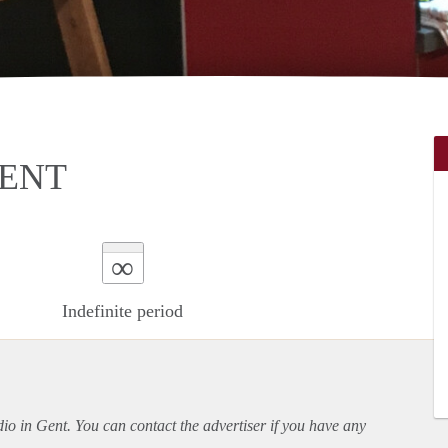
GENT
∞
Indefinite period
udio in Gent. You can contact the advertiser if you have any