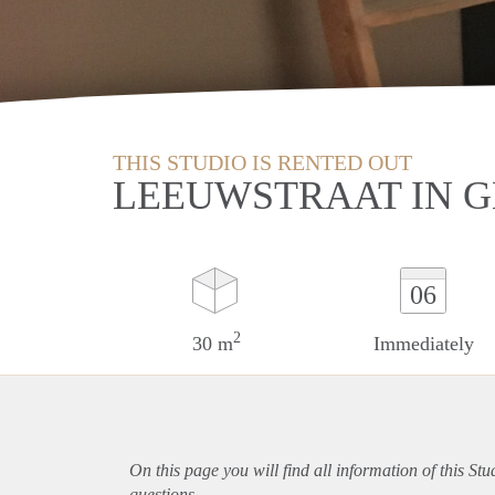
THIS STUDIO IS RENTED OUT
LEEUWSTRAAT IN 
06
2
30 m
Immediately
On this page you will find all information of this St
questions.