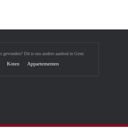
s gevonden? Dit is ons andere aanbod in Gent:
Koten
Appartementen