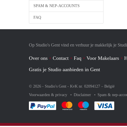
SPAM & NEP-ACCOUNTS
FAQ
Op Studio's Gent vind en verhuur je makkelijk je Stud
Over ons
Contact
Faq
Voor Makelaars
H
Gratis je Studio aanbieden in Gent
© 2026 - Studio's Gent - KvK nr. 02094127 –
België
Voorwaarden & privacy
Disclaimer
Spam & nep-acco
Je rekent gemakkelijk af met Paypal
Je rekent gemakkelijk af met Mas
Je rekent gemakkelijk 
Je reke