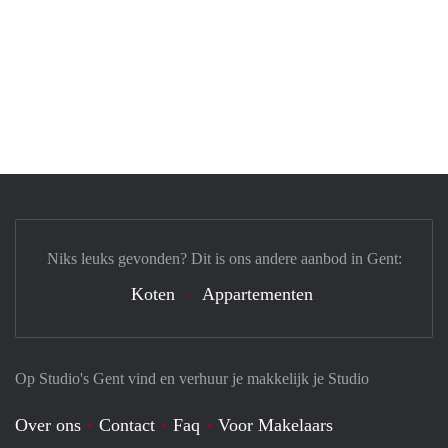
Niks leuks gevonden? Dit is ons andere aanbod in Gent:
Koten
Appartementen
Op Studio's Gent vind en verhuur je makkelijk je Studio
Over ons
Contact
Faq
Voor Makelaars