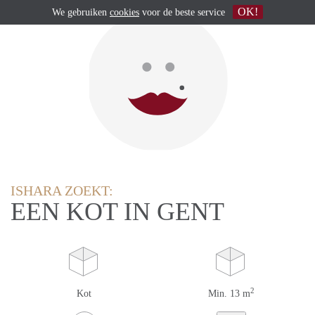
OK!
We gebruiken
cookies
voor de beste service
ISHARA ZOEKT:
EEN KOT IN GENT
2
Kot
Min. 13 m