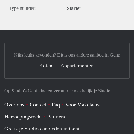
Type huurder:
Starter
Niks leuks gevonden? Dit is ons andere aanbod in Gent:
Koten
Appartementen
Op Studio's Gent vind en verhuur je makkelijk je Studio
Over ons
Contact
Faq
Voor Makelaars
Herroepingsrecht
Partners
Gratis je Studio aanbieden in Gent