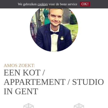
OK!
We gebruiken
cookies
voor de beste service
AMOS ZOEKT:
EEN KOT /
APPARTEMENT / STUDIO
IN GENT