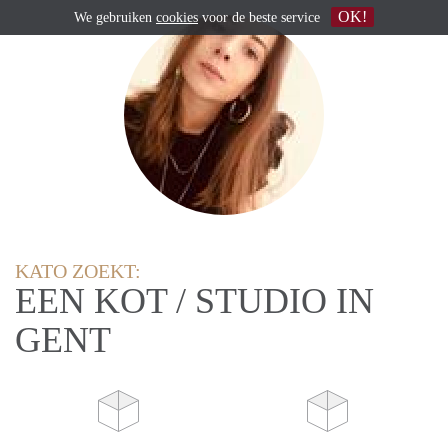
OK!
We gebruiken
cookies
voor de beste service
KATO ZOEKT:
EEN KOT / STUDIO IN
GENT