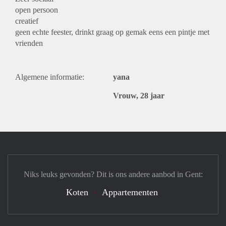
open persoon
creatief
geen echte feester, drinkt graag op gemak eens een pintje met
vrienden
Algemene informatie:
yana
Vrouw, 28 jaar
Niks leuks gevonden? Dit is ons andere aanbod in Gent:
Koten
Appartementen