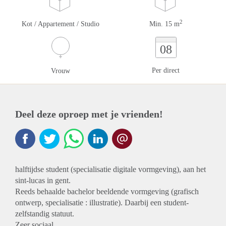
2
Kot / Appartement / Studio
Min. 15 m
08
Per direct
Vrouw
Deel deze oproep met je vrienden!
halftijdse student (specialisatie digitale vormgeving), aan het
sint-lucas in gent.
Reeds behaalde bachelor beeldende vormgeving (grafisch
ontwerp, specialisatie : illustratie). Daarbij een student-
zelfstandig statuut.
Zeer sociaal