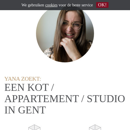
OK!
We gebruiken
cookies
voor de beste service
YANA ZOEKT:
EEN KOT /
APPARTEMENT / STUDIO
IN GENT