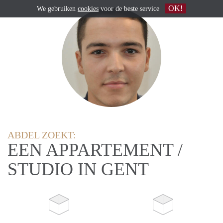
OK!
We gebruiken
cookies
voor de beste service
ABDEL ZOEKT:
EEN APPARTEMENT /
STUDIO IN GENT