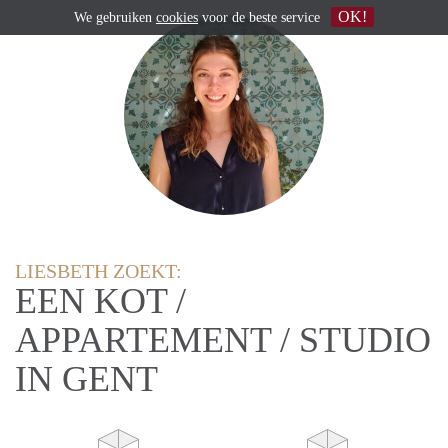
OK!
We gebruiken
cookies
voor de beste service
LIESBETH ZOEKT:
EEN KOT /
APPARTEMENT / STUDIO
IN GENT