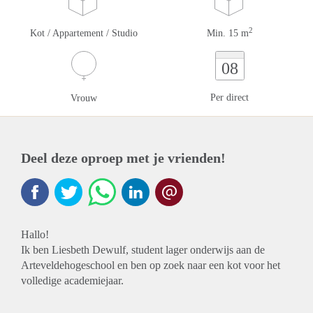
2
Kot / Appartement / Studio
Min. 15 m
08
Per direct
Vrouw
Deel deze oproep met je vrienden!
Hallo!
Ik ben Liesbeth Dewulf, student lager onderwijs aan de
Arteveldehogeschool en ben op zoek naar een kot voor het
volledige academiejaar.