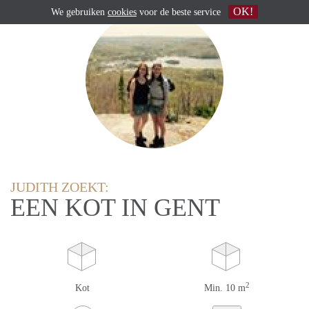
OK!
We gebruiken
cookies
voor de beste service
JUDITH ZOEKT:
EEN KOT IN GENT
2
Kot
Min. 10 m