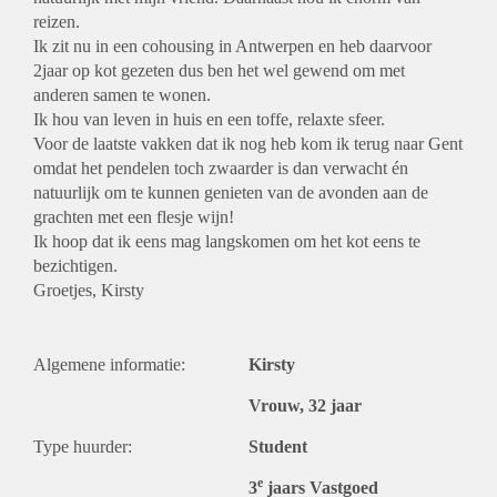
reizen.
Ik zit nu in een cohousing in Antwerpen en heb daarvoor
2jaar op kot gezeten dus ben het wel gewend om met
anderen samen te wonen.
Ik hou van leven in huis en een toffe, relaxte sfeer.
Voor de laatste vakken dat ik nog heb kom ik terug naar Gent
omdat het pendelen toch zwaarder is dan verwacht én
natuurlijk om te kunnen genieten van de avonden aan de
grachten met een flesje wijn!
Ik hoop dat ik eens mag langskomen om het kot eens te
bezichtigen.
Groetjes, Kirsty
Algemene informatie:
Kirsty
Vrouw, 32 jaar
Type huurder:
Student
e
3
jaars Vastgoed