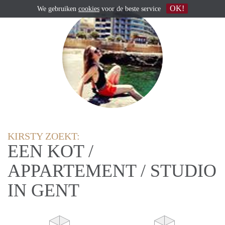
OK!
We gebruiken
cookies
voor de beste service
KIRSTY ZOEKT:
EEN KOT /
APPARTEMENT / STUDIO
IN GENT