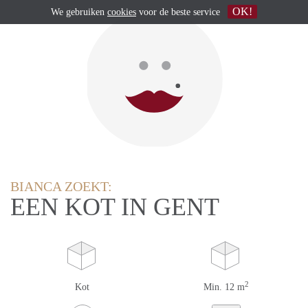
OK!
We gebruiken
cookies
voor de beste service
BIANCA ZOEKT:
EEN KOT IN GENT
2
Kot
Min. 12 m