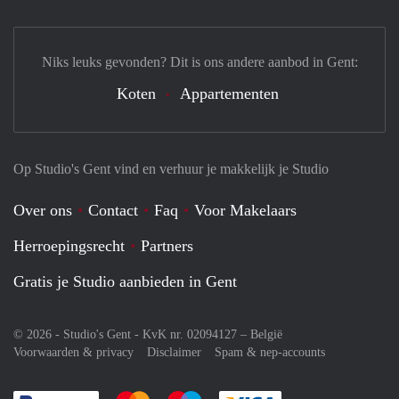
Niks leuks gevonden? Dit is ons andere aanbod in Gent:
Koten
Appartementen
Op Studio's Gent vind en verhuur je makkelijk je Studio
Over ons
Contact
Faq
Voor Makelaars
Herroepingsrecht
Partners
Gratis je Studio aanbieden in Gent
© 2026 - Studio's Gent - KvK nr. 02094127 –
België
Voorwaarden & privacy
Disclaimer
Spam & nep-accounts