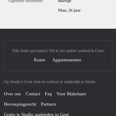
Algemene informatie:
martijn
Man, 26 jaar
Niks leuks gevonden? Dit is ons andere aanbod in Gent:
Koten
Appartementen
Op Studio's Gent vind en verhuur je makkelijk je Studio
Over ons
Contact
Faq
Voor Makelaars
Herroepingsrecht
Partners
Gratis je Studio aanbieden in Gent