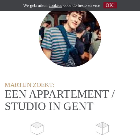
OK!
We gebruiken
cookies
voor de beste service
MARTIJN ZOEKT:
EEN APPARTEMENT /
STUDIO IN GENT