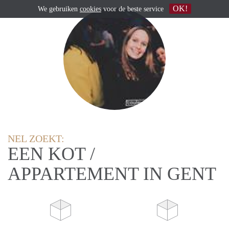
OK!
We gebruiken
cookies
voor de beste service
NEL ZOEKT:
EEN KOT /
APPARTEMENT IN GENT