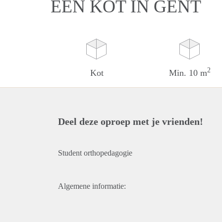
EEN KOT IN GENT
2
Kot
Min. 10 m
Deel deze oproep met je vrienden!
Student orthopedagogie
Algemene informatie: