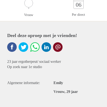
06
Per direct
Vrouw
Deel deze oproep met je vrienden!
23 jaar ergotherpeut/ sociaal werker
Op zoek naar 1e studio
Algemene informatie:
Emily
Vrouw, 29 jaar