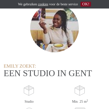
OK!
We gebruiken
cookies
voor de beste service
EMILY ZOEKT:
EEN STUDIO IN GENT
2
Studio
Min. 25 m