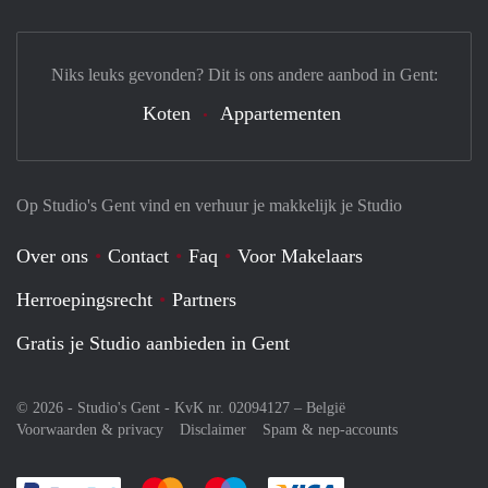
Niks leuks gevonden? Dit is ons andere aanbod in Gent:
Koten
Appartementen
Op Studio's Gent vind en verhuur je makkelijk je Studio
Over ons
Contact
Faq
Voor Makelaars
Herroepingsrecht
Partners
Gratis je Studio aanbieden in Gent
© 2026 - Studio's Gent - KvK nr. 02094127 –
België
Voorwaarden & privacy
Disclaimer
Spam & nep-accounts