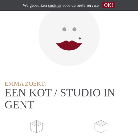
OK!
We gebruiken
cookies
voor de beste service
EMMA ZOEKT:
EEN KOT / STUDIO IN
GENT