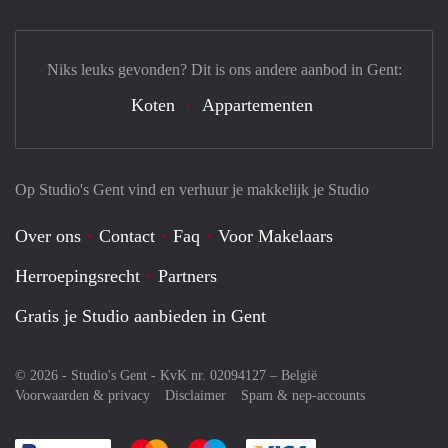
Niks leuks gevonden? Dit is ons andere aanbod in Gent:
Koten
Appartementen
Op Studio's Gent vind en verhuur je makkelijk je Studio
Over ons
Contact
Faq
Voor Makelaars
Herroepingsrecht
Partners
Gratis je Studio aanbieden in Gent
© 2026 - Studio's Gent - KvK nr. 02094127 –
België
Voorwaarden & privacy
Disclaimer
Spam & nep-accounts