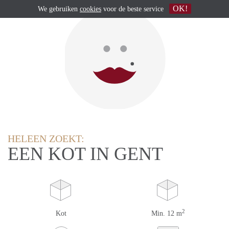
OK!
We gebruiken
cookies
voor de beste service
HELEEN ZOEKT:
EEN KOT IN GENT
2
Kot
Min. 12 m