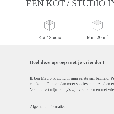
EEN KOT / STUDIO 
2
Kot / Studio
Min. 20 m
Deel deze oproep met je vrienden!
Ik ben Mauro ik zit nu in mijn eerste jaar bachelo
een kot in Gent en dan meer species in het zuid en e
Voor de rest mijn hobby's zijn voetballen en met vri
Algemene informatie: