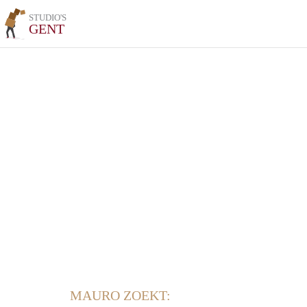
STUDIO'S
GENT
MAURO ZOEKT: