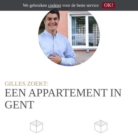
OK!
We gebruiken
cookies
voor de beste service
GILLES ZOEKT:
EEN APPARTEMENT IN
GENT