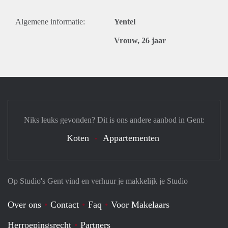
Algemene informatie:
Yentel
Vrouw, 26 jaar
Niks leuks gevonden? Dit is ons andere aanbod in Gent:
Koten
Appartementen
Op Studio's Gent vind en verhuur je makkelijk je Studio
Over ons
Contact
Faq
Voor Makelaars
Herroepingsrecht
Partners