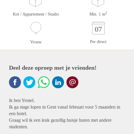
2
Kot / Appartement / Studio
Min. 1 m
07
Per direct
Vrouw
Deel deze oproep met je vrienden!
ik ben Yentel.
Ik ga stage lopen in Gent vanaf februari voor 5 maanden in
een hotel.
Graag wil ik een leuk gezellig huisje huren met andere
studenten.