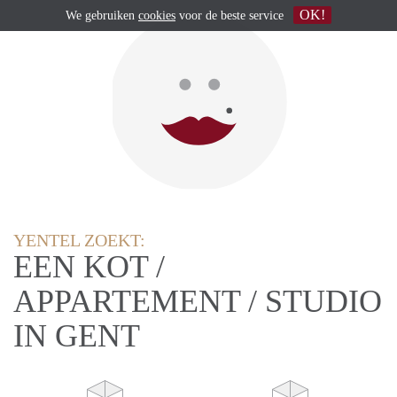
OK!
We gebruiken
cookies
voor de beste service
YENTEL ZOEKT:
EEN KOT /
APPARTEMENT / STUDIO
IN GENT