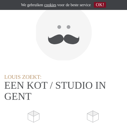
OK!
We gebruiken
cookies
voor de beste service
LOUIS ZOEKT:
EEN KOT / STUDIO IN
GENT