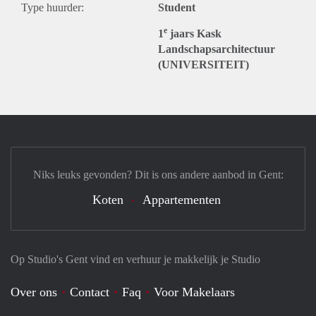
Type huurder:
Student
e
1
jaars Kask
Landschapsarchitectuur
(UNIVERSITEIT)
Niks leuks gevonden? Dit is ons andere aanbod in Gent:
Koten
Appartementen
Op Studio's Gent vind en verhuur je makkelijk je Studio
Over ons
Contact
Faq
Voor Makelaars