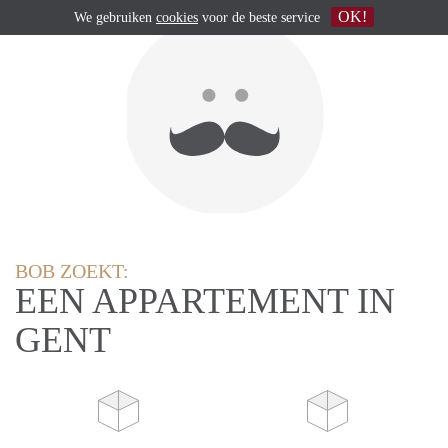
OK!
We gebruiken
cookies
voor de beste service
BOB ZOEKT:
EEN APPARTEMENT IN
GENT