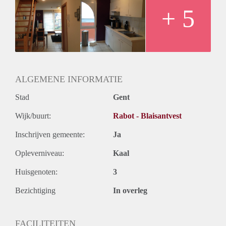
+ 5
ALGEMENE INFORMATIE
Stad
Gent
Wijk/buurt:
Rabot - Blaisantvest
Inschrijven gemeente:
Ja
Opleverniveau:
Kaal
Huisgenoten:
3
Bezichtiging
In overleg
FACILITEITEN