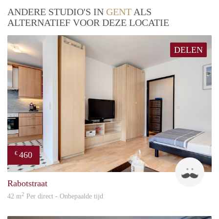
ANDERE STUDIO'S IN
GENT
ALS
ALTERNATIEF VOOR DEZE LOCATIE
DELEN
460
€
Pave
Rabotstraat
2
42 m
Per direct - Onbepaalde tijd