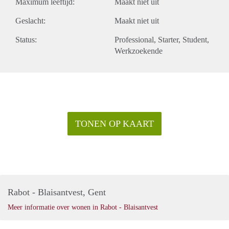
Maximum leeftijd:
Maakt niet uit
Geslacht:
Maakt niet uit
Status:
Professional
Starter
Student
Werkzoekende
TONEN OP KAART
Rabot - Blaisantvest, Gent
Meer informatie over wonen in Rabot - Blaisantvest