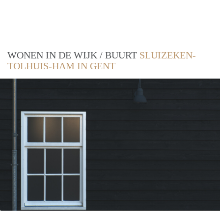
WONEN IN DE WIJK / BUURT
SLUIZEKEN-
TOLHUIS-HAM IN GENT