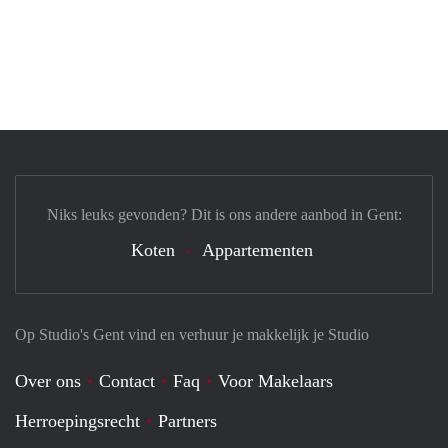
Niks leuks gevonden? Dit is ons andere aanbod in Gent:
Koten
Appartementen
Op Studio's Gent vind en verhuur je makkelijk je Studio
Over ons
Contact
Faq
Voor Makelaars
Herroepingsrecht
Partners