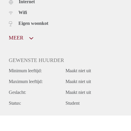
Internet
Wifi
Eigen woonkot
MEER
GEWENSTE HUURDER
Minimum leeftijd:
Maakt niet uit
Maximum leeftijd:
Maakt niet uit
Geslacht:
Maakt niet uit
Status:
Student