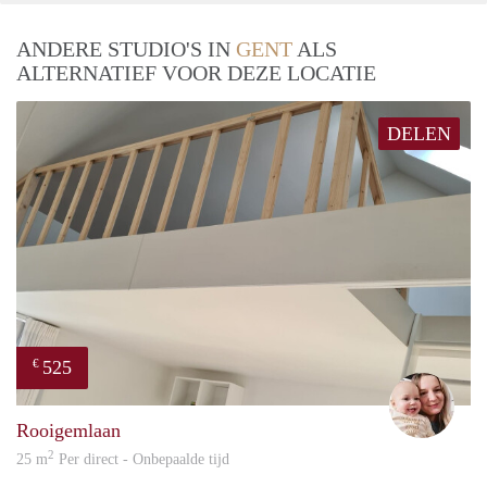
ANDERE STUDIO'S IN
GENT
ALS
ALTERNATIEF VOOR DEZE LOCATIE
DELEN
525
€
Jilka
Rooigemlaan
2
25 m
Per direct - Onbepaalde tijd