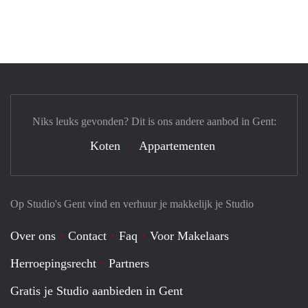
Niks leuks gevonden? Dit is ons andere aanbod in Gent:
Koten
Appartementen
Op Studio's Gent vind en verhuur je makkelijk je Studio
Over ons
Contact
Faq
Voor Makelaars
Herroepingsrecht
Partners
Gratis je Studio aanbieden in Gent