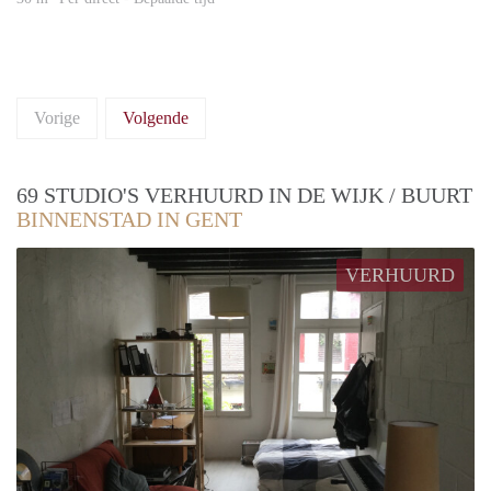
Vorige
Volgende
69 STUDIO'S VERHUURD IN DE WIJK / BUURT
BINNENSTAD IN GENT
VERHUURD