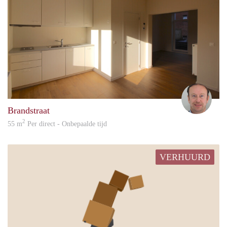
Chris
Brandstraat
2
55 m
Per direct - Onbepaalde tijd
VERHUURD