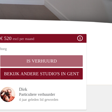
€ 520
excl per maand
borg
IS VERHUURD
BEKIJK ANDERE STUDIO'S IN GENT
Dirk
Particuliere verhuurder
4 jaar geleden lid geworden