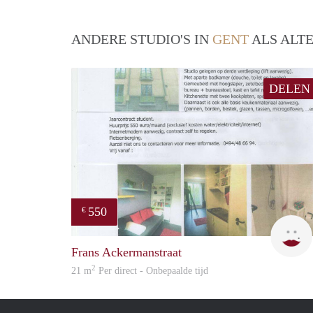
ANDERE STUDIO'S IN
GENT
ALS ALTE
DELEN
550
€
Frans Ackermanstraat
2
21 m
Per direct - Onbepaalde tijd