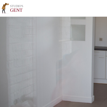
STUDIO'S
GENT