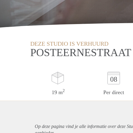
DEZE STUDIO IS VERHUURD
POSTEERNESTRAAT 
08
2
19 m
Per direct
Op deze pagina vind je alle informatie over deze St
aanbieder.