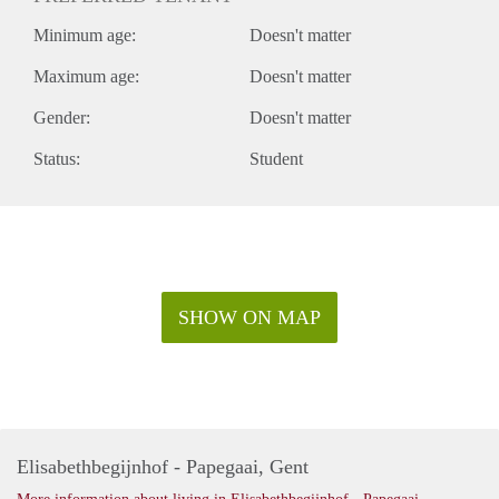
Minimum age:
Doesn't matter
Maximum age:
Doesn't matter
Gender:
Doesn't matter
Status:
Student
SHOW ON MAP
Elisabethbegijnhof - Papegaai, Gent