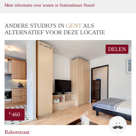
Meer informatie over wonen in Stationsbuurt Noord
ANDERE STUDIO'S IN
GENT
ALS
ALTERNATIEF VOOR DEZE LOCATIE
DELEN
460
€
Pave
Rabotstraat