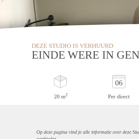
DEZE STUDIO IS VERHUURD
EINDE WERE IN GE
06
2
20 m
Per direct
Op deze pagina vind je alle informatie over deze St
aanbieder.