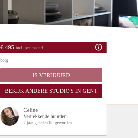
€ 495
incl. per maand
borg
IS VERHUURD
BEKIJK ANDERE STUDIO'S IN GENT
Celine
Vertrekkende huurder
7 jaar geleden lid geworden