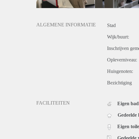
ALGEMENE INFORMATIE
Stad
Wijk/buurt:
Inschrijven gem
Opleverniveau:
Huisgenoten:
Bezichtiging
FACILITEITEN
Eigen bad
Gedeelde
Eigen toile
Gedeelde 