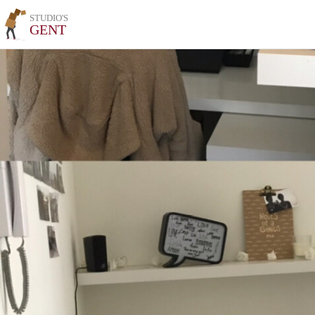
STUDIO'S
GENT