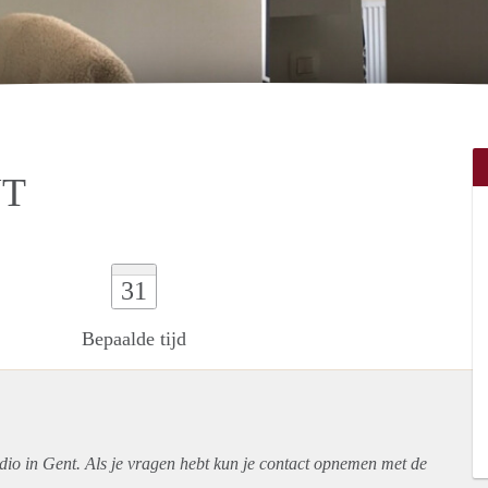
NT
31
Bepaalde tijd
udio in Gent. Als je vragen hebt kun je contact opnemen met de