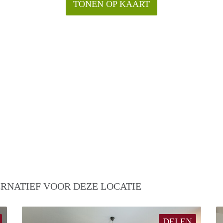
TONEN OP KAART
RNATIEF VOOR DEZE LOCATIE
DELEN